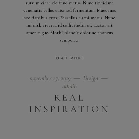
rutrum vitae eleifend metus. Nunc tincidunt
venenatis tellus euismod fermentum. Maecenas
sed dapibus eros. Phasellus eu mi metus. Nunc
mi nisl, viverra id sollicitudin et, auctor sit
amet augue. Morbi blandit dolor ac rhoncus
semper.
READ MORE
november 27, 2019
Design
admin
REAL
INSPIRATION