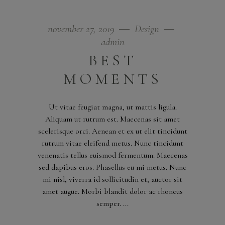
november 27, 2019
Design
admin
BEST
MOMENTS
Ut vitae feugiat magna, ut mattis ligula.
Aliquam ut rutrum est. Maecenas sit amet
scelerisque orci. Aenean et ex ut elit tincidunt
rutrum vitae eleifend metus. Nunc tincidunt
venenatis tellus euismod fermentum. Maecenas
sed dapibus eros. Phasellus eu mi metus. Nunc
mi nisl, viverra id sollicitudin et, auctor sit
amet augue. Morbi blandit dolor ac rhoncus
semper.