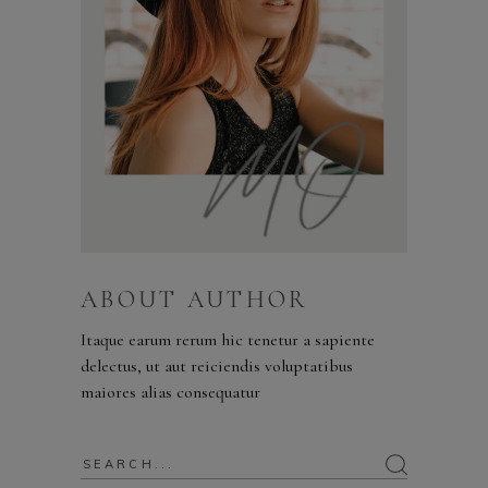
ABOUT AUTHOR
Itaque earum rerum hic tenetur a sapiente
delectus, ut aut reiciendis voluptatibus
maiores alias consequatur