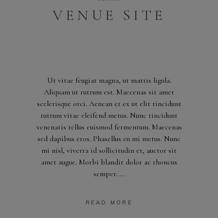
VENUE SITE
Ut vitae feugiat magna, ut mattis ligula.
Aliquam ut rutrum est. Maecenas sit amet
scelerisque orci. Aenean et ex ut elit tincidunt
rutrum vitae eleifend metus. Nunc tincidunt
venenatis tellus euismod fermentum. Maecenas
sed dapibus eros. Phasellus eu mi metus. Nunc
mi nisl, viverra id sollicitudin et, auctor sit
amet augue. Morbi blandit dolor ac rhoncus
semper.
READ MORE