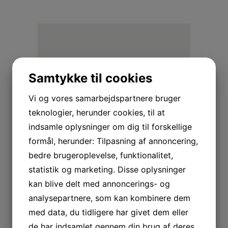
Samtykke til cookies
Vi og vores samarbejdspartnere bruger
teknologier, herunder cookies, til at
The greatest thing you’ll ever
indsamle oplysninger om dig til forskellige
learn, is just to love and be
formål, herunder: Tilpasning af annoncering,
loved in return.
bedre brugeroplevelse, funktionalitet,
statistik og marketing. Disse oplysninger
kan blive delt med annoncerings- og
analysepartnere, som kan kombinere dem
med data, du tidligere har givet dem eller
de har indsamlet gennem din brug af deres