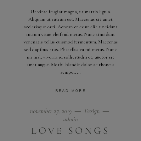
Ut vitae feugiat magna, ut mattis ligula.
Aliquam ut rutrum est. Maecenas sit amet
scelerisque orci. Aenean et ex ut elit tincidunt
rutrum vitae eleifend metus. Nunc tincidunt
venenatis tellus euismod fermentum. Maecenas
sed dapibus eros. Phasellus eu mi metus. Nunc
mi nisl, viverra id sollicitudin et, auctor sit
amet augue. Morbi blandit dolor ac rhoncus
semper.
READ MORE
november 27, 2019
Design
admin
LOVE SONGS