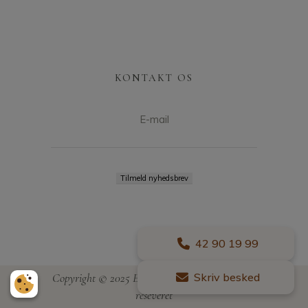
KONTAKT OS
E-mail
42 90 19 99
Skriv besked
Copyright © 2025 Eventbyen – Alle rettigheder
reseveret