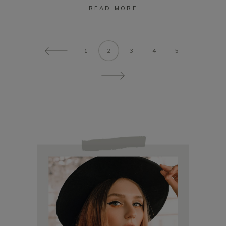
READ MORE
1
2
3
4
5