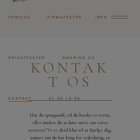
FORSIDE
FIRMAFESTER
INFO
PRIVATFESTER
OMKRING OS
KONTAK
T OS
KONTAKT
42 90 19 99
Har du spørgsmål, vil du booke et event,
eller ønsker du at høre mere om vores
services? Vi er altid klar til at hjælpe dig,
uanset om du har brug for vejledning, et