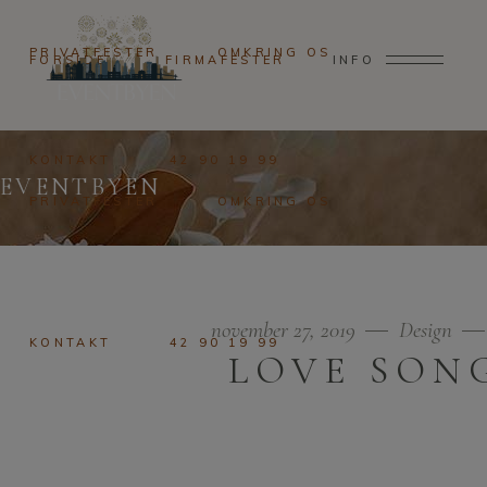
PRIVATFESTER
OMKRING OS
FORSIDE
FIRMAFESTER
INFO
KONTAKT
42 90 19 99
EVENTBYEN
PRIVATFESTER
OMKRING OS
november 27, 2019
Design
KONTAKT
42 90 19 99
LOVE SON