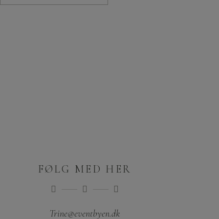
FØLG MED HER
Trine@eventbyen.dk