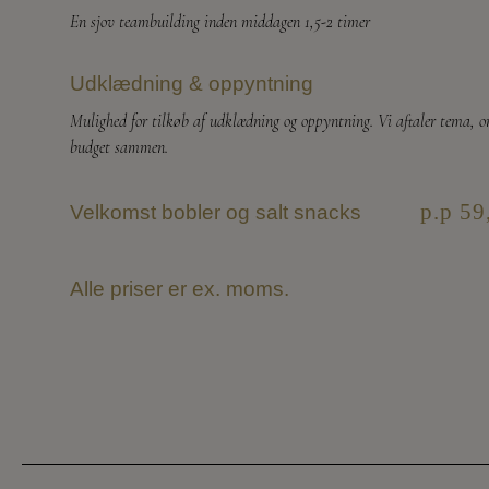
En sjov teambuilding inden middagen 1,5-2 timer
Udklædning & oppyntning
Mulighed for tilkøb af udklædning og oppyntning. Vi aftaler tema, 
budget sammen.
p.p 59
Velkomst bobler og salt snacks
Alle priser er ex. moms.