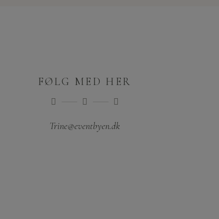
FØLG MED HER
Trine@eventbyen.dk