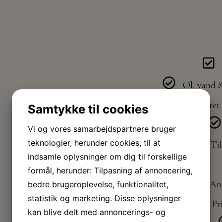
Øl, vand &
Menu - 3-retters (Forret 
Samtykke til cookies
Vi og vores samarbejdspartnere bruger
teknologier, herunder cookies, til at
Til
indsamle oplysninger om dig til forskellige
formål, herunder: Tilpasning af annoncering,
Ant
bedre brugeroplevelse, funktionalitet,
statistik og marketing. Disse oplysninger
Pri
kan blive delt med annoncerings- og