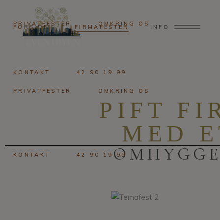
PRIVATFESTER
OMKRING OS
FORSIDE
FIRMAFESTER
INFO
KONTAKT
42 90 19 99
PRIVATFESTER
OMKRING OS
PIFT F
MED E
OMHYGGE
KONTAKT
42 90 19 99