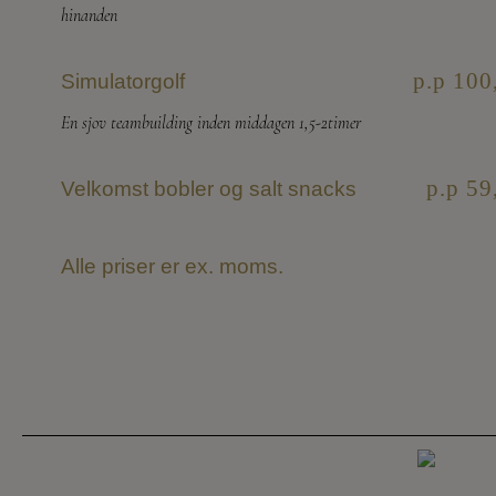
hinanden
p.p 100
Simulatorgolf
En sjov teambuilding inden middagen 1,5-2timer
p.p 59
Velkomst bobler og salt snacks
Alle priser er ex. moms.