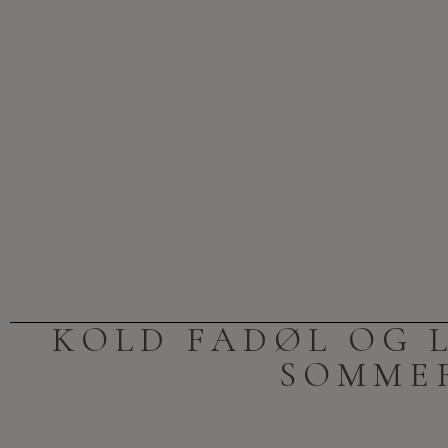
KOLD FADØL OG 
SOMME