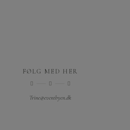
FØLG MED HER
Trine@eventbyen.dk