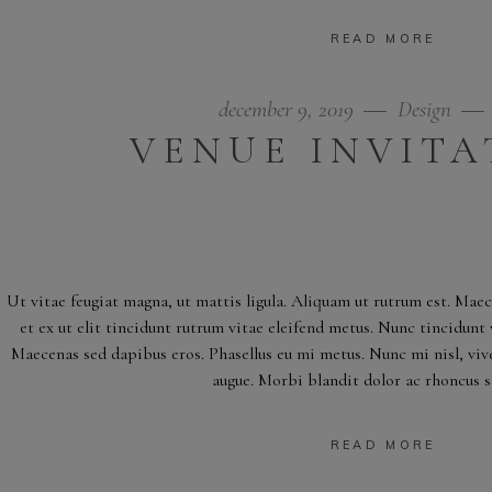
READ MORE
december 9, 2019
Design
VENUE INVITA
Ut vitae feugiat magna, ut mattis ligula. Aliquam ut rutrum est. Mae
et ex ut elit tincidunt rutrum vitae eleifend metus. Nunc tincidun
Maecenas sed dapibus eros. Phasellus eu mi metus. Nunc mi nisl, viver
augue. Morbi blandit dolor ac rhoncus 
READ MORE