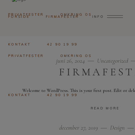
PRIVATFESTER
OMKRING OS
FORSIDE
FIRMAFESTER
INFO
KONTAKT
42 90 19 99
PRIVATFESTER
OMKRING OS
juni 26, 2024
Uncategorized
FIRMAFEST
Welcome to WordPress. This is your first post. Edit or dele
KONTAKT
42 90 19 99
READ MORE
december 27, 2019
Design