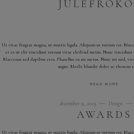
JULEFROKO
Ut vitae feugiat magna, ut mattis ligula. Aliquam ut rutrum est. Mae
et ex ut elit tincidunt rutrum vitae eleifend metus. Nunc tincidun
Maecenas sed dapibus eros. Phasellus eu mi metus. Nunc mi nisl, viver
augue. Morbi blandit dolor ac rhoncus 
READ MORE
december 9, 2019
Design
AWARDS
Ut vitae feugiat magna, ut mattis ligula. Aliquam ut rutrum est. Mae