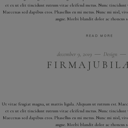
et ex ut elit tincidunt rutrum vitae eleifend metus. Nunc tincidun
Maecenas sed dapibus eros. Phasellus eu mi metus. Nunc mi nisl, viver
augue. Morbi blandit dolor ac rhoncus 
READ MORE
december 9, 2019
Design
FIRMAJUBI
Ut vitae feugiat magna, ut mattis ligula. Aliquam ut rutrum est. Mae
et ex ut elit tincidunt rutrum vitae eleifend metus. Nunc tincidun
Maecenas sed dapibus eros. Phasellus eu mi metus. Nunc mi nisl, viver
augue. Morbi blandit dolor ac rhoncus 