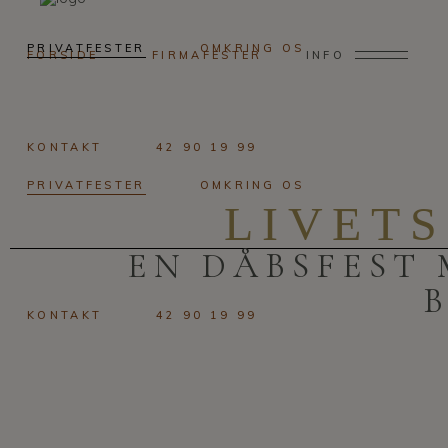
PRIVATFESTER
OMKRING OS
FORSIDE
FIRMAFESTER
INFO
KONTAKT
42 90 19 99
PRIVATFESTER
OMKRING OS
LIVETS
EN DÅBSFEST 
KONTAKT
42 90 19 99