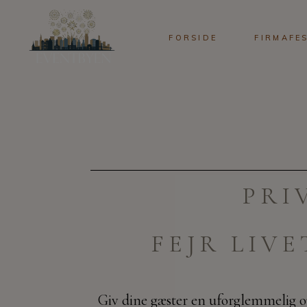
FORSIDE
FIRMAFE
PRI
FEJR LIVE
Giv dine gæster en uforglemmelig o