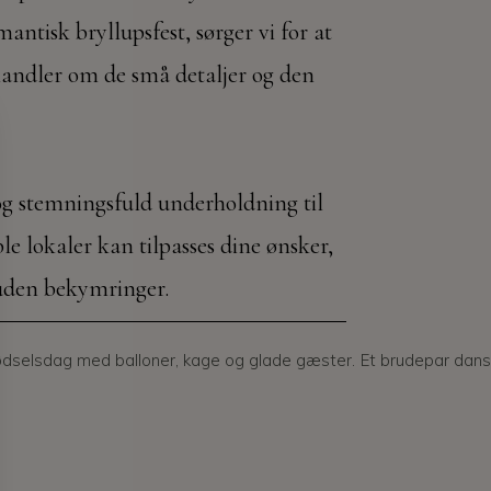
antisk bryllupsfest, sørger vi for at
 handler om de små detaljer og den
og stemningsfuld underholdning til
ble lokaler kan tilpasses dine ønsker,
 uden bekymringer.