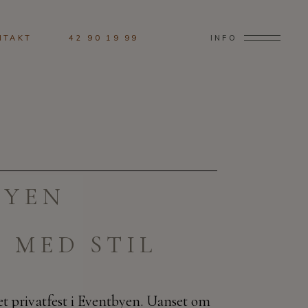
NTAKT
42 90 19 99
INFO
BYEN
E MED STIL
t privatfest i Eventbyen. Uanset om