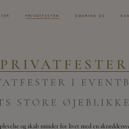
STER
PRIVATFESTER
OMKRING OS
KO
PRIVATFESTER
VATFESTER I EVENT
TS STORE ØJEBLIKK
plevelse og skab minder for livet med en skræddersye