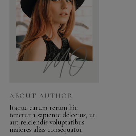
ABOUT AUTHOR
Itaque earum rerum hic
tenetur a sapiente delectus, ut
aut reiciendis voluptatibus
maiores alias consequatur