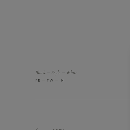
Black
Style
White
FB
TW
IN