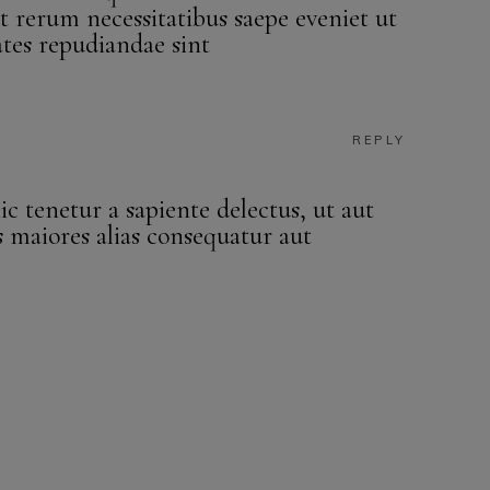
ut rerum necessitatibus saepe eveniet ut
ates repudiandae sint
REPLY
c tenetur a sapiente delectus, ut aut
s maiores alias consequatur aut