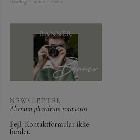
Wedding
White
Zoom
NEWSLETTER
Alienum phaedrum torquatos
Fejl:
Kontaktformular ikke
fundet.