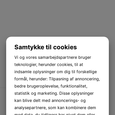
Samtykke til cookies
Vi og vores samarbejdspartnere bruger
teknologier, herunder cookies, til at
indsamle oplysninger om dig til forskellige
formål, herunder: Tilpasning af annoncering,
bedre brugeroplevelse, funktionalitet,
statistik og marketing. Disse oplysninger
kan blive delt med annoncerings- og
analysepartnere, som kan kombinere dem
med data, du tidligere har givet dem eller