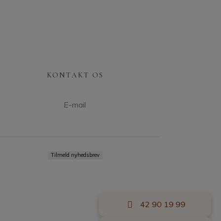
KONTAKT OS
E-mail
42 90 19 99