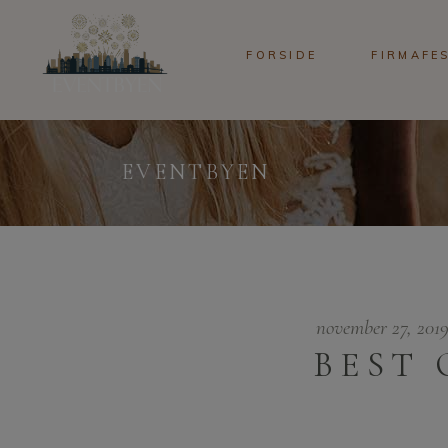
FORSIDE
FIRMAFE
EVENTBYEN
november 27, 201
BEST 