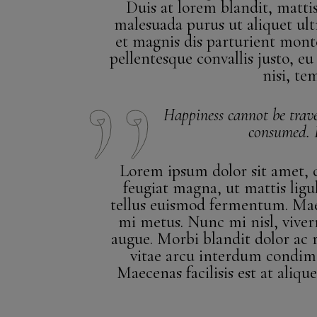
Duis at lorem blandit, mattis
malesuada purus ut aliquet ult
et magnis dis parturient monte
pellentesque convallis justo, eu
nisi, te
Happiness cannot be trav
consumed. It
Lorem ipsum dolor sit amet, co
feugiat magna, ut mattis ligu
tellus euismod fermentum. Maec
mi metus. Nunc mi nisl, viverra
augue. Morbi blandit dolor ac
vitae arcu interdum condim
Maecenas facilisis est at aliqu