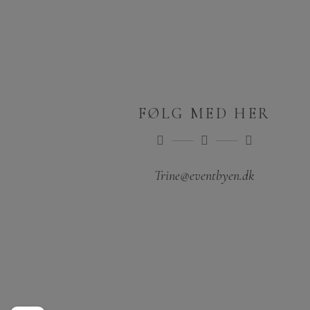
FØLG MED HER
Trine@eventbyen.dk