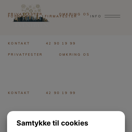
PRIVATFESTER
OMKRING OS
FORSIDE
FIRMAFESTER
INFO
KONTAKT
42 90 19 99
PRIVATFESTER
OMKRING OS
KONTAKT
42 90 19 99
Samtykke til cookies