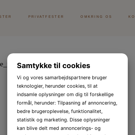
STER
PRIVATFESTER
OMKRING OS
KO
e_table]
Samtykke til cookies
Vi og vores samarbejdspartnere bruger
teknologier, herunder cookies, til at
indsamle oplysninger om dig til forskellige
formål, herunder: Tilpasning af annoncering,
bedre brugeroplevelse, funktionalitet,
statistik og marketing. Disse oplysninger
kan blive delt med annoncerings- og