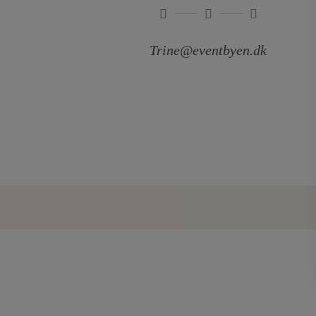
Trine@eventbyen.dk