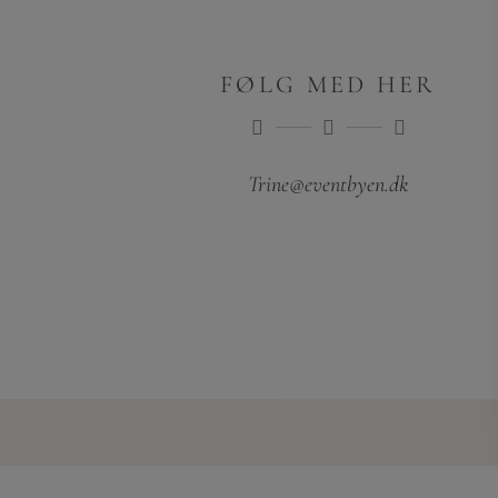
FØLG MED HER
Trine@eventbyen.dk