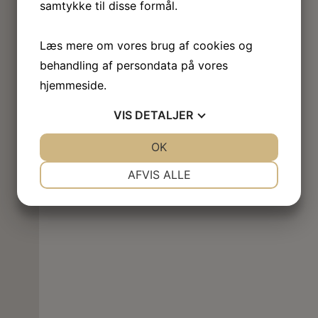
samtykke til disse formål.
Læs mere om vores brug af cookies og
behandling af persondata på vores
hjemmeside.
VIS
DETALJER
JA
NEJ
OK
JA
NEJ
NØDVENDIGE
PRÆFERENCER
AFVIS ALLE
JA
NEJ
JA
NEJ
MARKETING
STATISTIK