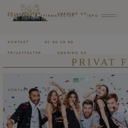
PRIVATFESTER
OMKRING OS
FORSIDE
FIRMAFESTER
INFO
KONTAKT
42 90 19 99
PRIVATFESTER
OMKRING OS
PRIVAT 
KONTAKT
42 90 19 99