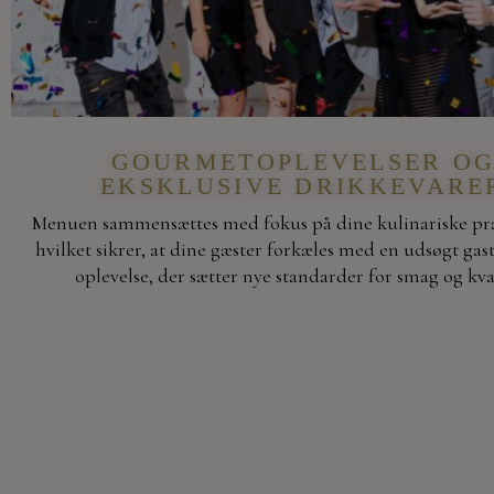
GOURMETOPLEVELSER O
EKSKLUSIVE DRIKKEVARE
Menuen sammensættes med fokus på dine kulinariske pr
hvilket sikrer, at dine gæster forkæles med en udsøgt ga
oplevelse, der sætter nye standarder for smag og kval