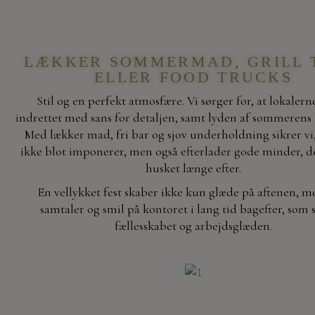
LÆKKER SOMMERMAD, GRILL 
ELLER FOOD TRUCKS
Stil og en perfekt atmosfære. Vi sørger for, at lokalern
indrettet med sans for detaljen, samt lyden af sommerens b
Med lækker mad, fri bar og sjov underholdning sikrer vi,
ikke blot imponerer, men også efterlader gode minder, der
husket længe efter.
En vellykket fest skaber ikke kun glæde på aftenen, m
samtaler og smil på kontoret i lang tid bagefter, som 
fællesskabet og arbejdsglæden.