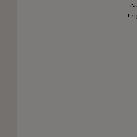
Ant
Pris