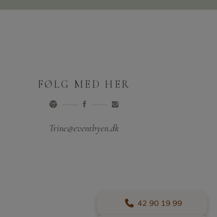
FØLG MED HER
Trine@eventbyen.dk
42 90 19 99