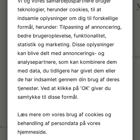
Vi og vores samarbejdspartnere bruger
FOLLOW 
teknologier, herunder cookies, til at
indsamle oplysninger om dig til forskellige
formål, herunder: Tilpasning af annoncering,
bedre brugeroplevelse, funktionalitet,
statistik og marketing. Disse oplysninger
kan blive delt med annoncerings- og
It seems that you haven't connected with your I
analysepartnere, som kan kombinere dem
med data, du tidligere har givet dem eller
de har indsamlet gennem din brug af deres
tjenester. Ved at klikke på 'OK' giver du
samtykke til disse formål.
Læs mere om vores brug af cookies og
behandling af persondata på vores
ALL
APPROVED
REJECTED
hjemmeside.