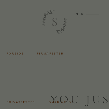
INFO
FORSIDE
FIRMAFESTER
YOU JU
PRIVATFESTER
OMKRING OS