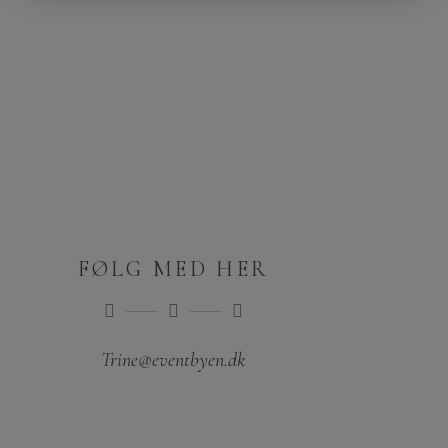
FØLG MED HER
Trine@eventbyen.dk