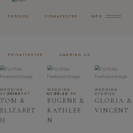
FORSIDE
FIRMAFESTER
INFO
PRIVATFESTER
OMKRING OS
WEDDING
WEDDING
WEDDING
KONTAKT
42 90 19 99
STORIES
STORIES
STORIES
TOM &
EUGENE &
GLORIA &
ELIZABET
KATHLEE
VINCENT
H
N