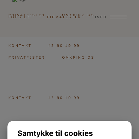
PRIVATFESTER
OMKRING OS
FORSIDE
FIRMAFESTER
INFO
KONTAKT
42 90 19 99
PRIVATFESTER
OMKRING OS
KONTAKT
42 90 19 99
Samtykke til cookies