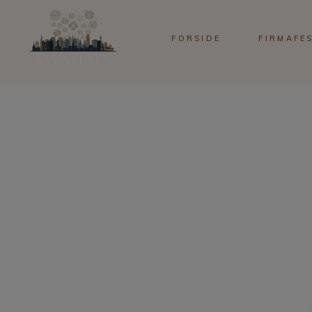
FORSIDE
FIRMAFE