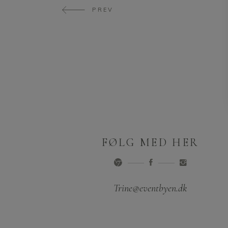
PREV
FØLG MED HER
Trine@eventbyen.dk