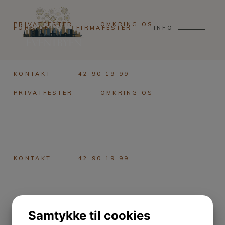
PRIVATFESTER
OMKRING OS
FORSIDE
FIRMAFESTER
INFO
KONTAKT
42 90 19 99
PRIVATFESTER
OMKRING OS
KONTAKT
42 90 19 99
Samtykke til cookies